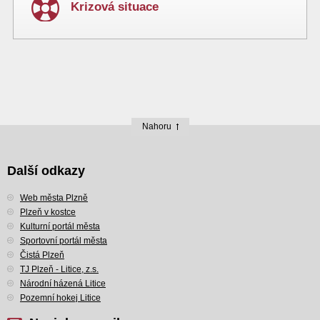
Krizová situace
Nahoru
Další odkazy
Web města Plzně
Plzeň v kostce
Kulturní portál města
Sportovní portál města
Čistá Plzeň
TJ Plzeň - Litice, z.s.
Národní házená Litice
Pozemní hokej Litice