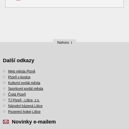
Nahoru
Další odkazy
Web města Plzně
Plzeň v kostce
Kulturní portál města
Sportovní portál města
Čistá Plzeň
TJ Plzeň - Litice, z.s.
Národní házená Litice
Pozemní hokej Litice
Novinky e-mailem