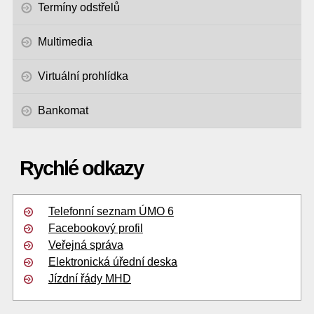
Termíny odstřelů
Multimedia
Virtuální prohlídka
Bankomat
Rychlé odkazy
Telefonní seznam ÚMO 6
Facebookový profil
Veřejná správa
Elektronická úřední deska
Jízdní řády MHD