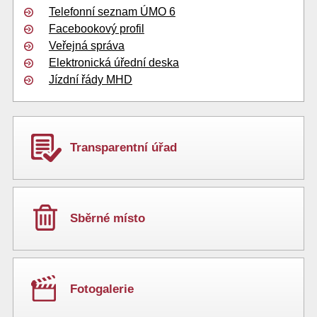
Telefonní seznam ÚMO 6
Facebookový profil
Veřejná správa
Elektronická úřední deska
Jízdní řády MHD
Transparentní úřad
Sběrné místo
Fotogalerie