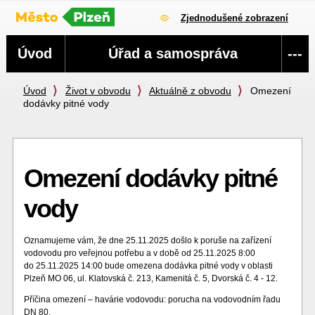
Zjednodušené zobrazení
Navigace
Úvod
Úřad a samospráva
---
Úvod
Život v obvodu
Aktuálně z obvodu
Omezení
dodávky pitné vody
Omezení dodávky pitné
vody
Oznamujeme vám, že dne 25.11.2025 došlo k poruše na zařízení
vodovodu pro veřejnou potřebu a v době od 25.11.2025 8:00
do 25.11.2025 14:00 bude omezena dodávka pitné vody v oblasti
Plzeň MO 06, ul. Klatovská č. 213, Kamenitá č. 5, Dvorská č. 4 - 12.
Příčina omezení – havárie vodovodu: porucha na vodovodním řadu
DN 80.